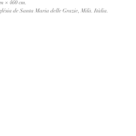
cm × 460 cm.
lésia de Santa Maria delle Grazie, Milà. Itàlia.