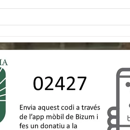
Full informatiu
Gest