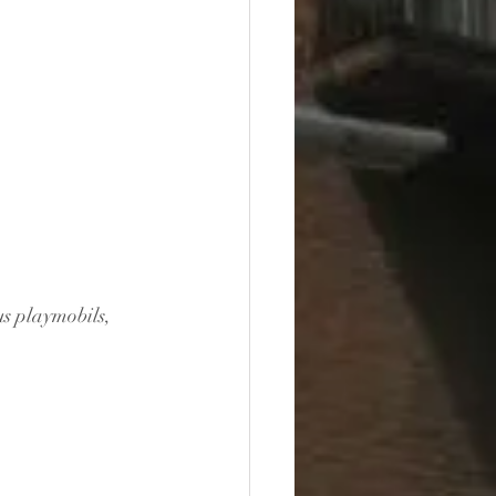
us playmobils, 