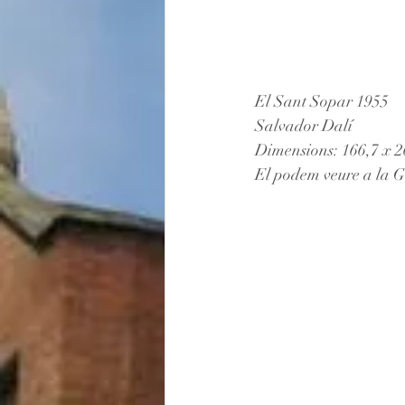
El Sant Sopar 1955
Salvador Dalí
Dimensions: 166,7 x 
El podem veure a la 