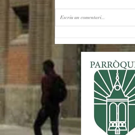
Escriu un comentari...
Romeria a Montserrat