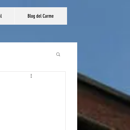
al
Blog del Carme