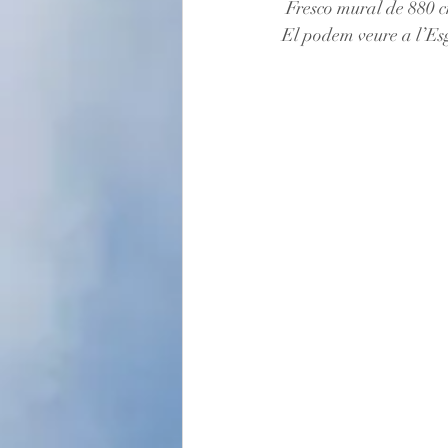
 Fresco mural de 880 
El podem veure a l’Esg