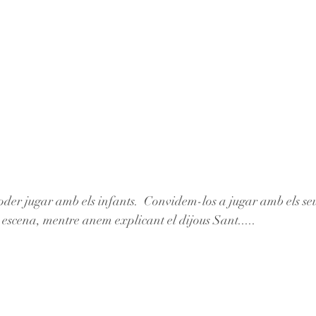
oder jugar amb els infants.  Convidem-los a jugar amb els se
 escena, mentre anem explicant el dijous Sant.....