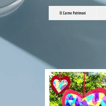
El Carme Patrimoni