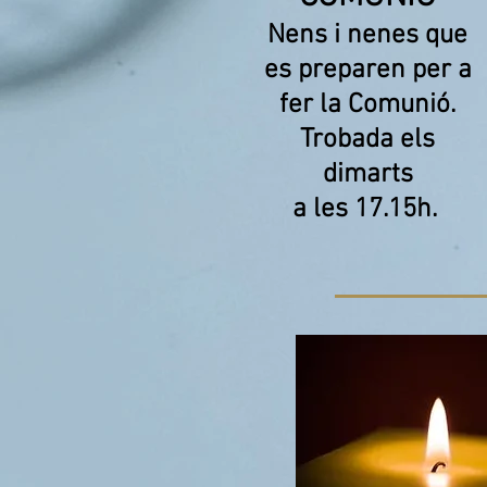
Nens i nenes que
es preparen per a
fer la Comunió.
Trobada els
dimarts
a les 17.15h.