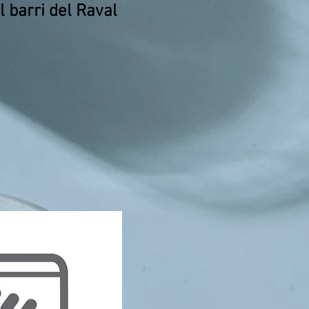
 barri del Raval