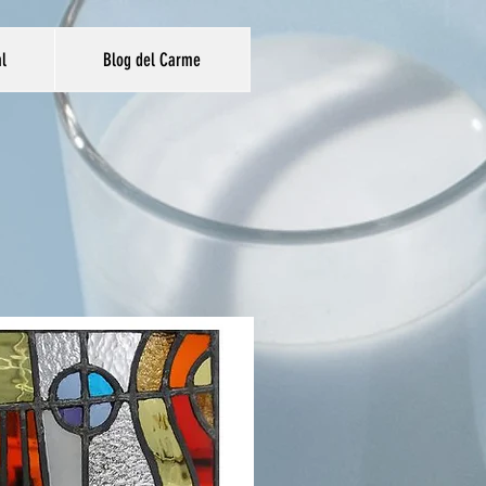
al
Blog del Carme