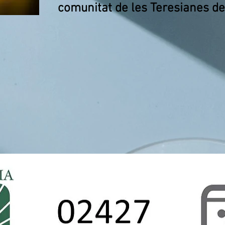
comunitat de les Teresianes del