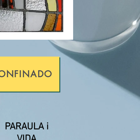
CONFINADO
PARAULA i
VIDA