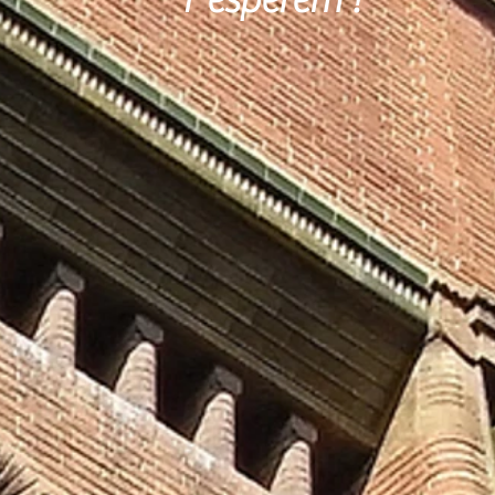
T'esperem !