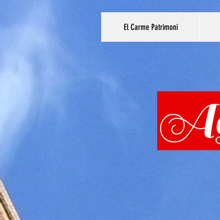
El Carme Patrimoni
Ag