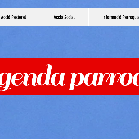
Acció Pastoral
Acció Social
Informació Parroqui
enda parroq