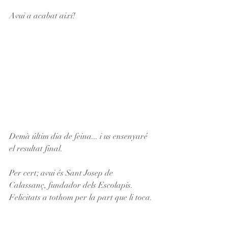
Avui a acabat així!
Demà últim dia de feina... i us ensenyaré 
el resultat final.
Per cert; avui és Sant Josep de 
Calassanç, fundador dels Escolapis. 
Felicitats a tothom per la part que li toca.