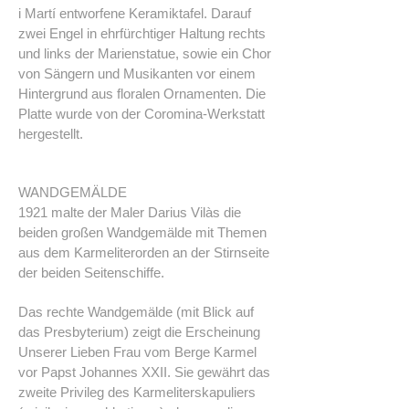
i Martí entworfene Keramiktafel. Darauf
zwei Engel in ehrfürchtiger Haltung rechts
und links der Marienstatue, sowie ein Chor
von Sängern und Musikanten vor einem
Hintergrund aus floralen Ornamenten. Die
Platte wurde von der Coromina-Werkstatt
hergestellt.
WANDGEMÄLDE
1921 malte der Maler Darius Vilàs die
beiden großen Wandgemälde mit Themen
aus dem Karmeliterorden an der Stirnseite
der beiden Seitenschiffe.
Das rechte Wandgemälde (mit Blick auf
das Presbyterium) zeigt die Erscheinung
Unserer Lieben Frau vom Berge Karmel
vor Papst Johannes XXII. Sie gewährt das
zweite Privileg des Karmeliterskapuliers