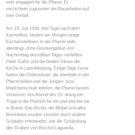
sehr engagiert für die Pfarrei. Er
verzichtete zugunsten der Bauarbeiten auf
sein Gehalt.
Am 19. Juli 1936, drei Tage nach dem
Karmelfest, fanden am Morgen einige
Eucharistiefeiern in der Pfarrei statt,
allerdings ohne Glockengeläut. Am
Nachmittag desselben Tages verließen
Pater Cañís und die beiden Vikare die
Kirche in Laienkleidung. Einige Tage zuvor
hatten die Ordensleute, die ebenfalls in der
Pfarrei lebten und die Jungen- bzw.
Mädchenschule leiteten, die Pfarrei bereits
verlassen. Am Abend des 19. drang ein
Trupp in die Pfarrkirche ein und steckte sie
in Brand. Das Archiv, die Möbel und alles
Brennbare wurden zerstört. Auch andere
Schäden entstanden, wie die Schändung
des Grabes von Bischof Laguarda.