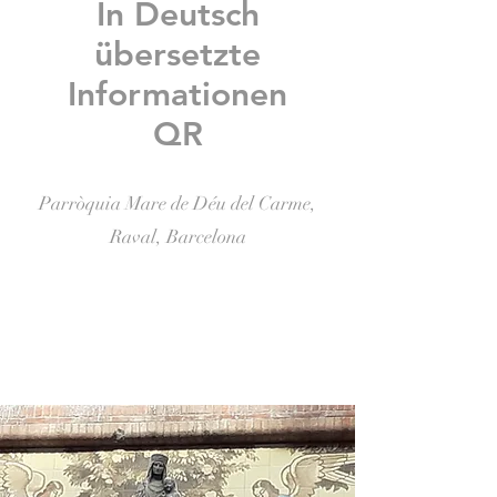
In Deutsch
übersetzte
Informationen
QR
Parròquia Mare de Déu del Carme,
Raval, Barcelona