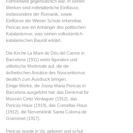
Formenwelt gegensätzlich war. In seinen
Werken sind mittelalterliche Einflüsse,
insbesondere der Romanik, sowie
Einflüsse der Wiener Schule erkennbar.
Pericas war ein Anhänger des politischen
Katalanismus, was seinen volkstümlich-
katalanischen Baustil erklärt.
Die Kirche La Mare de Déu del Carme in
Barcelona (1911) weist figurative und
stilistische Merkmale auf, die die
ästhetischen Ansätze des Noucentismus
deutlich zum Ausdruck bringen.
Einige Werke, die Josep Maria Pericas in
Barcelona ausgeführt hat: das Denkmal für
Mossèn Cinto Verdaguer (1912), das
Pericas-Haus (1919), das Comellas-Haus
(1912), die Nervenklinik Santa Coloma de
Gramenet (1917).
Pericas wurde in Vic geboren und schuf