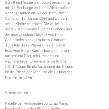
Schutt und Asche war. Sofort begann man
mit der Seelsorge und dem Wiederaufbau.
Nach 28 Jahren als Rektor starb Pater
Cañís am 15. Januar 1944 und wurde in
seiner Kirche begraben. Die vielleicht
beste Zusammenfassung des Lebens und
der apostolischen Tätigkeit von Pater
Cañís findet sich auf seinem Grabstein:
„Er leitete diese Pfarrei Unserer Lieben
Frau vom Berge Karmel bewundernswert
mit großem Eifer, mit Umsicht und
Nächstenliebe. Er erweiterte die Kirche,
ließ Gebäude für die Ausbildung der Kinder,
für die Pflege der Alten und die Heilung der
Kranken errichten“.
Seitenkapellen
Kapelle der Verbrannten Jungfrau Maria
Dies ist das einzige Bild, das in der