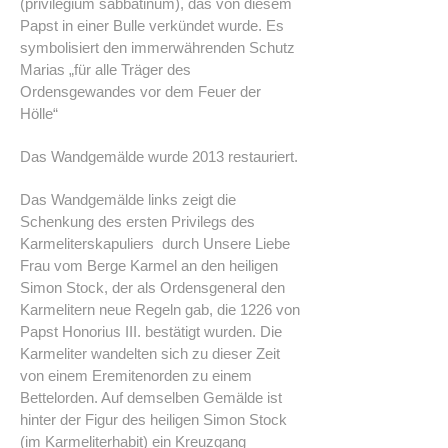
(privilegium sabbatinum), das von diesem
Papst in einer Bulle verkündet wurde. Es
symbolisiert den immerwährenden Schutz
Marias „für alle Träger des
Ordensgewandes vor dem Feuer der
Hölle“
Das Wandgemälde wurde 2013 restauriert.
Das Wandgemälde links zeigt die
Schenkung des ersten Privilegs des
Karmeliterskapuliers durch Unsere Liebe
Frau vom Berge Karmel an den heiligen
Simon Stock, der als Ordensgeneral den
Karmelitern neue Regeln gab, die 1226 von
Papst Honorius III. bestätigt wurden. Die
Karmeliter wandelten sich zu dieser Zeit
von einem Eremitenorden zu einem
Bettelorden. Auf demselben Gemälde ist
hinter der Figur des heiligen Simon Stock
(im Karmeliterhabit) ein Kreuzgang