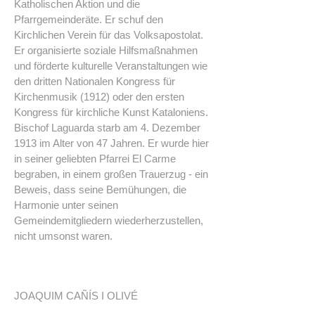
Katholischen Aktion und die
Pfarrgemeinderäte. Er schuf den
Kirchlichen Verein für das Volksapostolat.
Er organisierte soziale Hilfsmaßnahmen
und förderte kulturelle Veranstaltungen wie
den dritten Nationalen Kongress für
Kirchenmusik (1912) oder den ersten
Kongress für kirchliche Kunst Kataloniens.
Bischof Laguarda starb am 4. Dezember
1913 im Alter von 47 Jahren. Er wurde hier
in seiner geliebten Pfarrei El Carme
begraben, in einem großen Trauerzug - ein
Beweis, dass seine Bemühungen, die
Harmonie unter seinen
Gemeindemitgliedern wiederherzustellen,
nicht umsonst waren.
JOAQUIM CAÑÍS I OLIVÉ