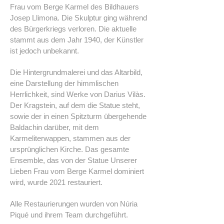
Frau vom Berge Karmel des Bildhauers
Josep Llimona. Die Skulptur ging während
des Bürgerkriegs verloren. Die aktuelle
stammt aus dem Jahr 1940, der Künstler
ist jedoch unbekannt.
Die Hintergrundmalerei und das Altarbild,
eine Darstellung der himmlischen
Herrlichkeit, sind Werke von Darius Vilàs.
Der Kragstein, auf dem die Statue steht,
sowie der in einen Spitzturm übergehende
Baldachin darüber, mit dem
Karmeliterwappen, stammen aus der
ursprünglichen Kirche. Das gesamte
Ensemble, das von der Statue Unserer
Lieben Frau vom Berge Karmel dominiert
wird, wurde 2021 restauriert.
Alle Restaurierungen wurden von Núria
Piqué und ihrem Team durchgeführt.