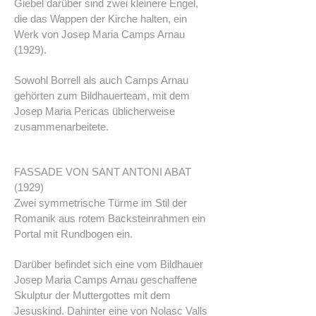
Giebel darüber sind zwei kleinere Engel,
die das Wappen der Kirche halten, ein
Werk von Josep Maria Camps Arnau
(1929).
Sowohl Borrell als auch Camps Arnau
gehörten zum Bildhauerteam, mit dem
Josep Maria Pericas üblicherweise
zusammenarbeitete.
FASSADE VON SANT ANTONI ABAT
(1929)
Zwei symmetrische Türme im Stil der
Romanik aus rotem Backsteinrahmen ein
Portal mit Rundbogen ein.
Darüber befindet sich eine vom Bildhauer
Josep Maria Camps Arnau geschaffene
Skulptur der Muttergottes mit dem
Jesuskind. Dahinter eine von Nolasc Valls