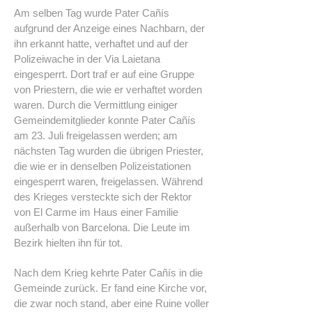
Am selben Tag wurde Pater Cañís
aufgrund der Anzeige eines Nachbarn, der
ihn erkannt hatte, verhaftet und auf der
Polizeiwache in der Via Laietana
eingesperrt. Dort traf er auf eine Gruppe
von Priestern, die wie er verhaftet worden
waren. Durch die Vermittlung einiger
Gemeindemitglieder konnte Pater Cañís
am 23. Juli freigelassen werden; am
nächsten Tag wurden die übrigen Priester,
die wie er in denselben Polizeistationen
eingesperrt waren, freigelassen. Während
des Krieges versteckte sich der Rektor
von El Carme im Haus einer Familie
außerhalb von Barcelona. Die Leute im
Bezirk hielten ihn für tot.
Nach dem Krieg kehrte Pater Cañís in die
Gemeinde zurück. Er fand eine Kirche vor,
die zwar noch stand, aber eine Ruine voller