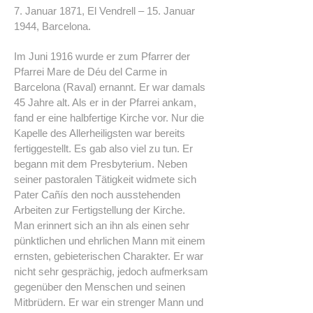
7. Januar 1871, El Vendrell – 15. Januar
1944, Barcelona.
Im Juni 1916 wurde er zum Pfarrer der
Pfarrei Mare de Déu del Carme in
Barcelona (Raval) ernannt. Er war damals
45 Jahre alt. Als er in der Pfarrei ankam,
fand er eine halbfertige Kirche vor. Nur die
Kapelle des Allerheiligsten war bereits
fertiggestellt. Es gab also viel zu tun. Er
begann mit dem Presbyterium. Neben
seiner pastoralen Tätigkeit widmete sich
Pater Cañís den noch ausstehenden
Arbeiten zur Fertigstellung der Kirche.
Man erinnert sich an ihn als einen sehr
pünktlichen und ehrlichen Mann mit einem
ernsten, gebieterischen Charakter. Er war
nicht sehr gesprächig, jedoch aufmerksam
gegenüber den Menschen und seinen
Mitbrüdern. Er war ein strenger Mann und