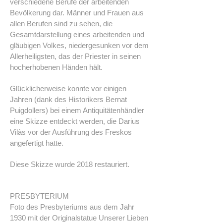
verschiedene Berufe der arbeitenden
Bevölkerung dar. Männer und Frauen aus
allen Berufen sind zu sehen, die
Gesamtdarstellung eines arbeitenden und
gläubigen Volkes, niedergesunken vor dem
Allerheiligsten, das der Priester in seinen
hocherhobenen Händen hält.
Glücklicherweise konnte vor einigen
Jahren (dank des Historikers Bernat
Puigdollers) bei einem Antiquitätenhändler
eine Skizze entdeckt werden, die Darius
Vilàs vor der Ausführung des Freskos
angefertigt hatte.
Diese Skizze wurde 2018 restauriert.
PRESBYTERIUM
Foto des Presbyteriums aus dem Jahr
1930 mit der Originalstatue Unserer Lieben