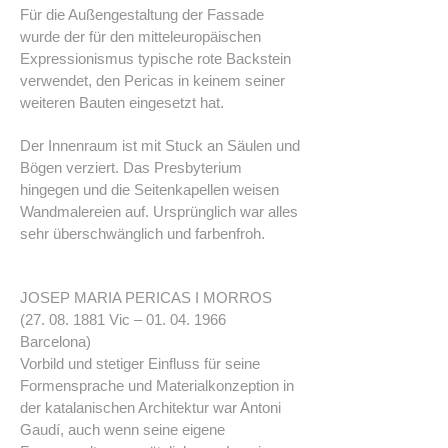
Für die Außengestaltung der Fassade
wurde der für den mitteleuropäischen
Expressionismus typische rote Backstein
verwendet, den Pericas in keinem seiner
weiteren Bauten eingesetzt hat.
Der Innenraum ist mit Stuck an Säulen und
Bögen verziert. Das Presbyterium
hingegen und die Seitenkapellen weisen
Wandmalereien auf. Ursprünglich war alles
sehr überschwänglich und farbenfroh.
JOSEP MARIA PERICAS I MORROS
(27. 08. 1881
Vic –
01. 04. 1966
Barcelona)
Vorbild und stetiger Einfluss für seine
Formensprache und Materialkonzeption in
der katalanischen Architektur war Antoni
Gaudí, auch wenn seine eigene