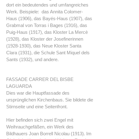
dort ein bedeutendes und umfangreiches
Werk. Beispiele: das Annita Colomer-
Haus (1906), das Bayés-Haus (1907), das
Grabmal von Torras i Bages (1916), das
Puig-Haus (1917), das Kloster La Mercè
(1928), das Kloster der Josefinerinnen
(1928-1930)
, das Neue Kloster Santa
Clara (1931), die Schule Sant Miquel dels
Sants (1932), und andere.
FASSADE CARRER DEL BISBE
LAGUARDA
Dies war die Hauptfassade des
ursprünglichen Kirchenbaus. Sie bildete die
Stirnseite und eine Seitenfront.
Hier befinden sich zwei Engel mit
Weihrauchgefäßen, ein Werk des
Bildhauers Joan Borrell Nicolau (1913). Im