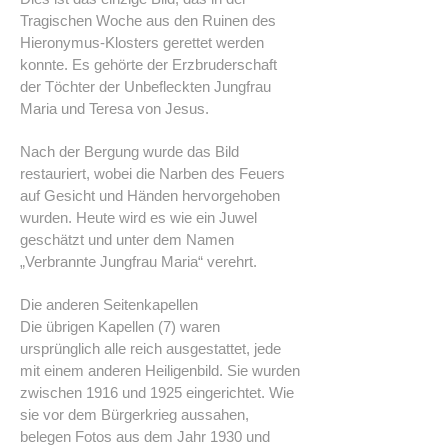
Tragischen Woche aus den Ruinen des
Hieronymus-Klosters gerettet werden
konnte. Es gehörte der Erzbruderschaft
der Töchter der Unbefleckten Jungfrau
Maria und Teresa von Jesus.
Nach der Bergung wurde das Bild
restauriert, wobei die Narben des Feuers
auf Gesicht und Händen hervorgehoben
wurden. Heute wird es wie ein Juwel
geschätzt und unter dem Namen
„Verbrannte Jungfrau Maria“ verehrt.
Die anderen Seitenkapellen
Die übrigen Kapellen (7) waren
ursprünglich alle reich ausgestattet, jede
mit einem anderen Heiligenbild. Sie wurden
zwischen 1916 und 1925 eingerichtet. Wie
sie vor dem Bürgerkrieg aussahen,
belegen Fotos aus dem Jahr 1930 und