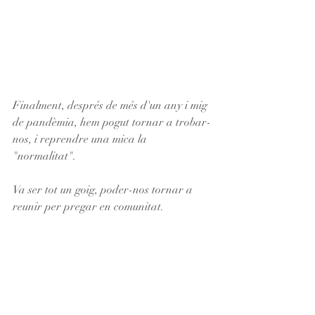
Finalment, després de més d'un any i mig 
de pandèmia, hem pogut tornar a trobar-
nos, i reprendre una mica la 
"normalitat".
Va ser tot un goig, poder-nos tornar a 
reunir per pregar en comunitat.