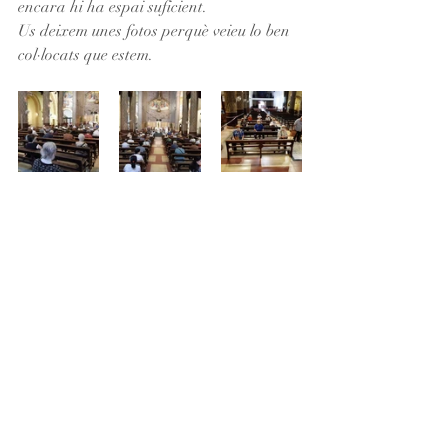
encara hi ha espai suficient.
Us deixem unes fotos perquè veieu lo ben 
col·locats que estem.