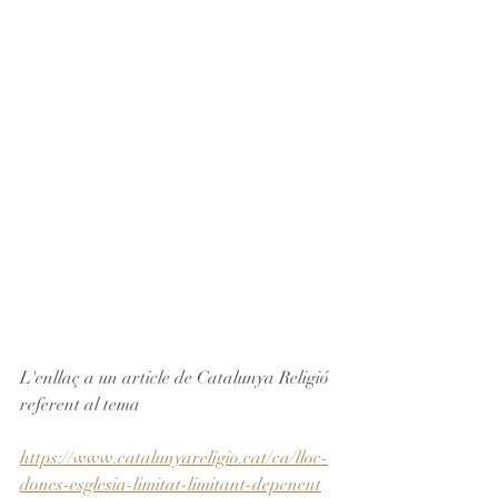
L'enllaç a un article de Catalunya Religió 
referent al tema
https://www.catalunyareligio.cat/ca/lloc-
dones-esglesia-limitat-limitant-depenent