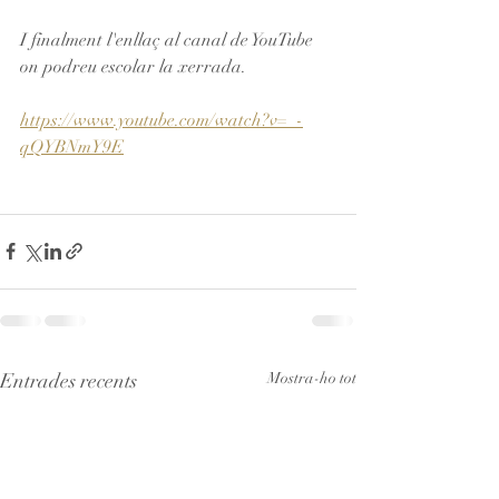
I finalment l'enllaç al canal de YouTube 
on podreu escolar la xerrada.
https://www.youtube.com/watch?v=_-
qQYBNmY9E
Entrades recents
Mostra-ho tot